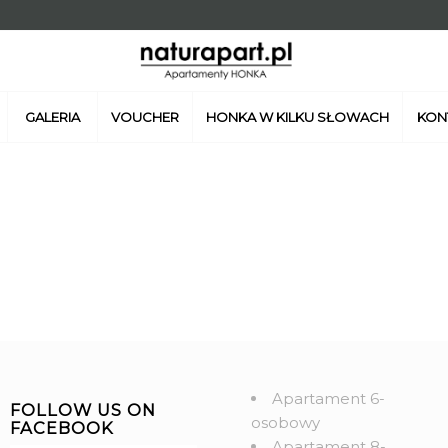
GALERIA
VOUCHER
HONKA W KILKU SŁOWACH
KON
Apartament 6-
FOLLOW US ON
osobowy
FACEBOOK
Apartament 8-