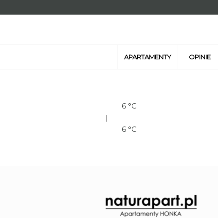
APARTAMENTY
OPINIE
6 °C
|
6 °C