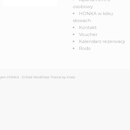
osobowy
HONKA w kilku
słowach
Kontakt
Voucher
Kalendarz rezerwacji
Rodo
ajem HONKA
-
Enfold WordPress Theme by Kriesi